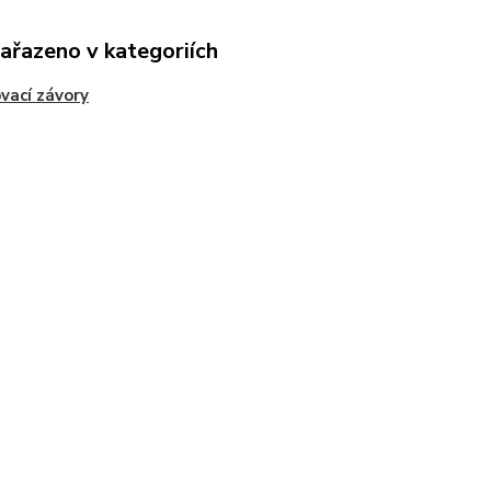
zařazeno v kategoriích
vací závory