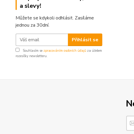
a slevy!
Můžete se kdykoli odhlásit. Zasíláme
jednou za 30dní.
Přihlásit se
Souhlasím se
zpracováním osobních údajů
za účelem
rozesílky newsletteru.
N