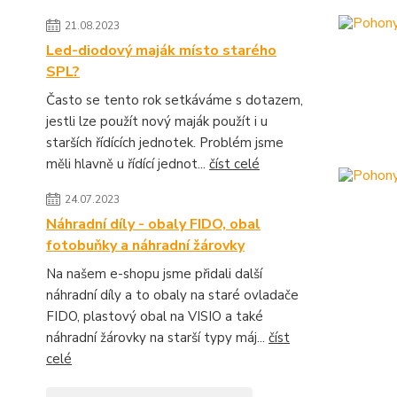
21.08.2023
Led-diodový maják místo starého
SPL?
Často se tento rok setkáváme s dotazem,
jestli lze použít nový maják použít i u
starších řídících jednotek. Problém jsme
měli hlavně u řídící jednot...
číst celé
24.07.2023
Náhradní díly - obaly FIDO, obal
fotobuňky a náhradní žárovky
Na našem e-shopu jsme přidali další
náhradní díly a to obaly na staré ovladače
FIDO, plastový obal na VISIO a také
náhradní žárovky na starší typy máj...
číst
celé