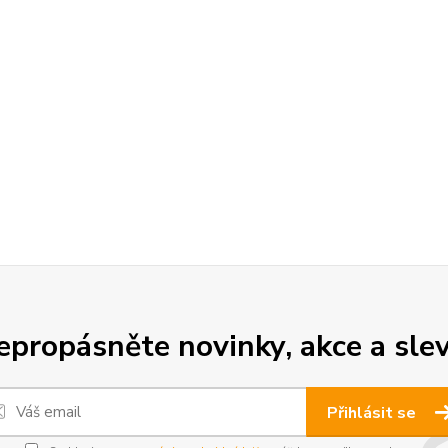
epropásněte novinky, akce a slev
Přihlásit se