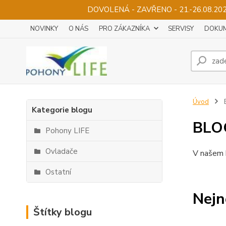
DOVOLENÁ - ZAVŘENO - 21.-26.08.2
NOVINKY
O NÁS
PRO ZÁKAZNÍKA
SERVISY
DOKUM
Úvod
Kategorie blogu
BLO
Pohony LIFE
Ovladače
V našem b
Ostatní
Nejn
Štítky blogu