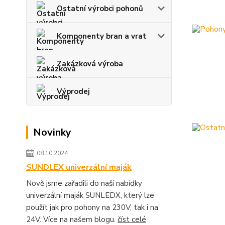
Ostatní výrobci pohonů
Komponenty bran a vrat
Zakázková výroba
Výprodej
Novinky
08.10.2024
SUNDLEX univerzální maják
Nově jsme zařadili do naší nabídky
univerzální maják SUNLEDX, který lze
použít jak pro pohony na 230V, tak i na
24V. Více na našem blogu.
číst celé