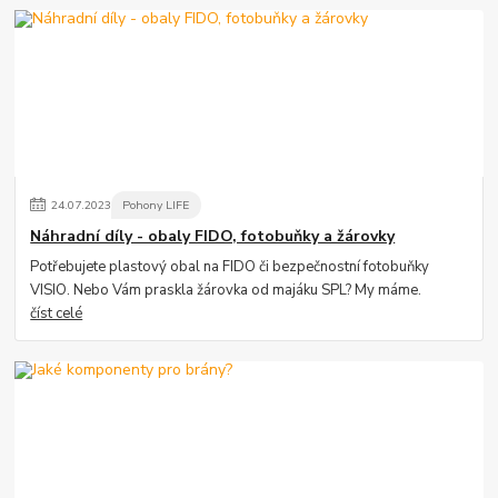
24
.
07
.
2023
Pohony LIFE
Náhradní díly - obaly FIDO, fotobuňky a žárovky
Potřebujete plastový obal na FIDO či bezpečnostní fotobuňky
VISIO. Nebo Vám praskla žárovka od majáku SPL? My máme.
číst celé