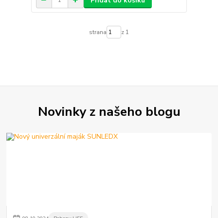
Přidat do košíku
strana
z 1
Novinky z našeho blogu