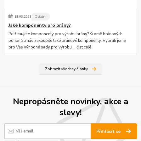
13
.
03
.
2023
Ostatní
Jaké komponenty pro brány?
Potřebujete komponenty pro výrobu brány? Kromě bránových
pohonů u nás zakoupíte také bránové komponenty. Vybrali jsme
pro Vás výhodné sady pro výrobu ...
číst celé
Zobrazit všechny články
Nepropásněte novinky, akce a
slevy!
Přihlásit se