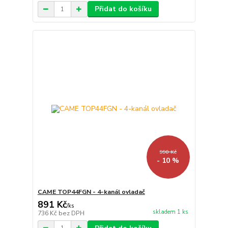
Přidat do košíku
990 Kč
- 10 %
CAME TOP44FGN - 4-kanál ovladač
891 Kč
/
ks
skladem 1 ks
736 Kč
bez DPH