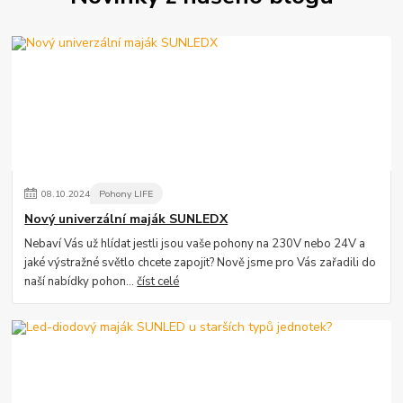
08
.
10
.
2024
Pohony LIFE
Nový univerzální maják SUNLEDX
Nebaví Vás už hlídat jestli jsou vaše pohony na 230V nebo 24V a
jaké výstražné světlo chcete zapojit? Nově jsme pro Vás zařadili do
naší nabídky pohon...
číst celé