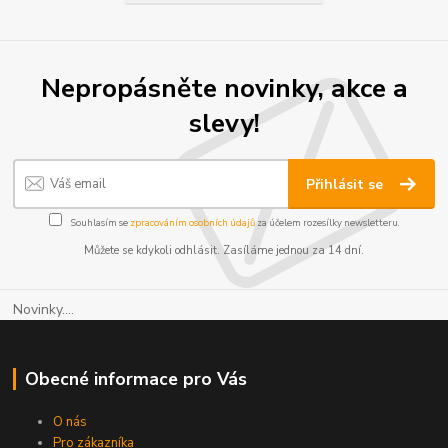
Nepropásněte novinky, akce a
slevy!
Přihlásit se
Souhlasím se
zpracováním osobních údajů
za účelem rozesílky newsletteru.
Můžete se kdykoli odhlásit. Zasíláme jednou za 14 dní.
Novinky....
Obecné informace pro Vás
O nás
Pro zákazníka