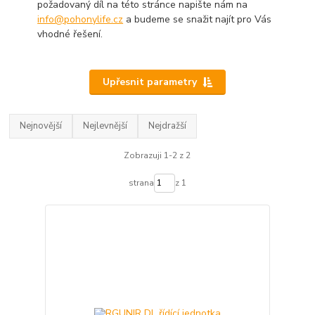
požadovaný díl na této stránce napište nám na
info@pohonylife.cz
a budeme se snažit najít pro Vás
vhodné řešení.
Upřesnit parametry
Nejnovější
Nejlevnější
Nejdražší
Zobrazuji 1-2 z 2
strana
z 1