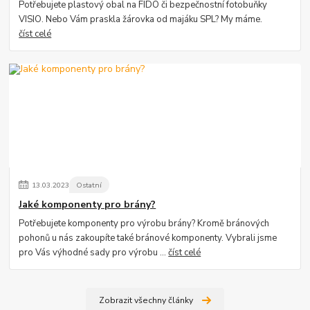
Potřebujete plastový obal na FIDO či bezpečnostní fotobuňky
VISIO. Nebo Vám praskla žárovka od majáku SPL? My máme.
číst celé
13
.
03
.
2023
Ostatní
Jaké komponenty pro brány?
Potřebujete komponenty pro výrobu brány? Kromě bránových
pohonů u nás zakoupíte také bránové komponenty. Vybrali jsme
pro Vás výhodné sady pro výrobu ...
číst celé
Zobrazit všechny články