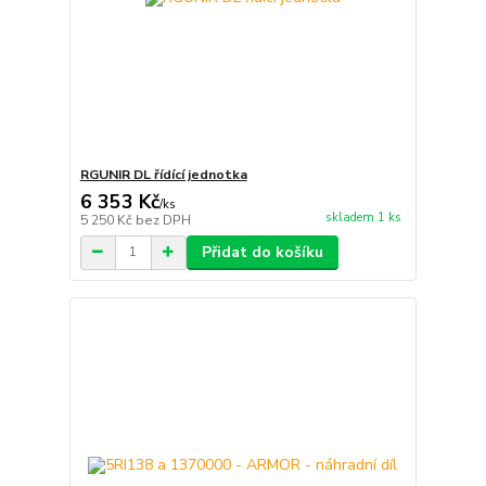
RGUNIR DL řídící jednotka
6 353 Kč
/
ks
skladem 1 ks
5 250 Kč
bez DPH
Přidat do košíku