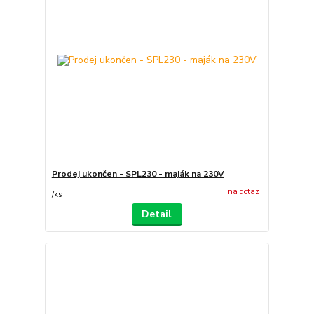
Prodej ukončen - SPL230 - maják na 230V
na dotaz
/
ks
Detail