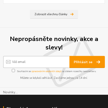
Zobrazit všechny články
Nepropásněte novinky, akce a
slevy!
Přihlásit se
Souhlasím se
zpracováním osobních údajů
za účelem rozesílky newsletteru.
Můžete se kdykoli odhlásit. Zasíláme jednou za 14 dní.
Novinky....