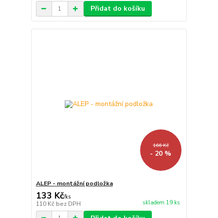
Přidat do košíku
166 Kč
- 20 %
ALEP - montážní podložka
133 Kč
/
ks
skladem 19 ks
110 Kč
bez DPH