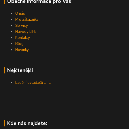
Obecné informace pro Vás
O nás
Pro zákazníka
Servisy
Návody LIFE
Kontakty
Blog
Novinky
Nejčtenější
Ladění ovladačů LIFE
Kde nás najdete: