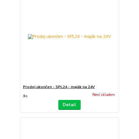
Prodej ukončen - SPL24 - maják na 24V
Není skladem
/
ks
Detail