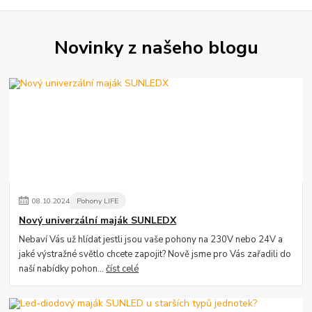
Novinky z našeho blogu
08
.
10
.
2024
Pohony LIFE
Nový univerzální maják SUNLEDX
Nebaví Vás už hlídat jestli jsou vaše pohony na 230V nebo 24V a
jaké výstražné světlo chcete zapojit? Nově jsme pro Vás zařadili do
naší nabídky pohon...
číst celé