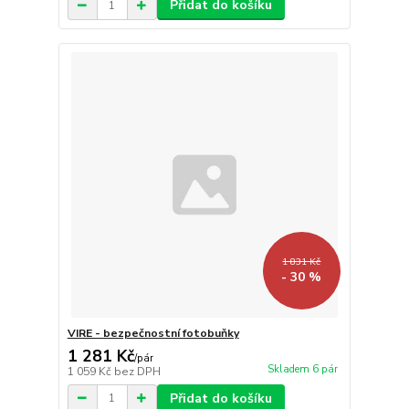
Přidat do košíku
1 831 Kč
- 30 %
VIRE - bezpečnostní fotobuňky
1 281 Kč
/
pár
Skladem 6 pár
1 059 Kč
bez DPH
Přidat do košíku