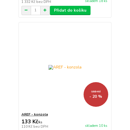
skladem 18 ks
1 332 Kč
bez DPH
Přidat do košíku
166 Kč
- 20 %
AREF - konzola
133 Kč
/
ks
skladem 10 ks
110 Kč
bez DPH