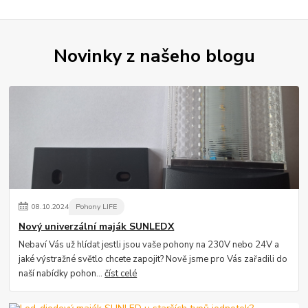
Novinky z našeho blogu
08
.
10
.
2024
Pohony LIFE
Nový univerzální maják SUNLEDX
Nebaví Vás už hlídat jestli jsou vaše pohony na 230V nebo 24V a
jaké výstražné světlo chcete zapojit? Nově jsme pro Vás zařadili do
naší nabídky pohon...
číst celé