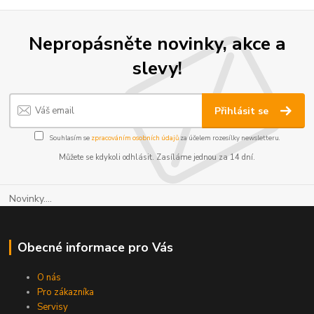
Nepropásněte novinky, akce a
slevy!
Přihlásit se
Souhlasím se
zpracováním osobních údajů
za účelem rozesílky newsletteru.
Můžete se kdykoli odhlásit. Zasíláme jednou za 14 dní.
Novinky....
Obecné informace pro Vás
O nás
Pro zákazníka
Servisy