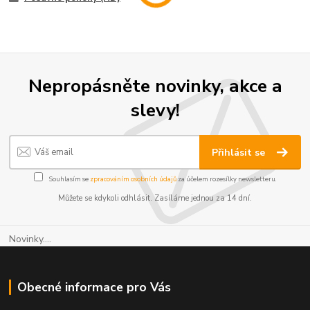
Nepropásněte novinky, akce a
slevy!
Přihlásit se
Souhlasím se
zpracováním osobních údajů
za účelem rozesílky newsletteru.
Můžete se kdykoli odhlásit. Zasíláme jednou za 14 dní.
Novinky....
Obecné informace pro Vás