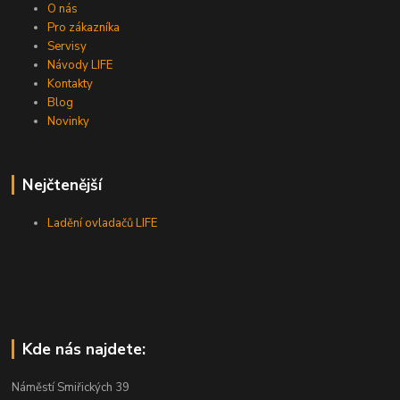
O nás
Pro zákazníka
Servisy
Návody LIFE
Kontakty
Blog
Novinky
Nejčtenější
Ladění ovladačů LIFE
Kde nás najdete:
Náměstí Smiřických 39