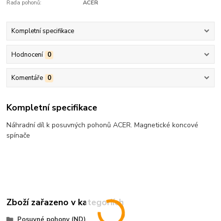
Řada pohonů:
ACER
Kompletní specifikace
Hodnocení
0
Komentáře
0
Kompletní specifikace
Náhradní díl k posuvných pohonů ACER. Magnetické koncové
spínače
Zboží zařazeno v kategoriích
Posuvné pohony (ND)