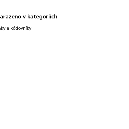
zařazeno v kategoriích
nky a kódovníky