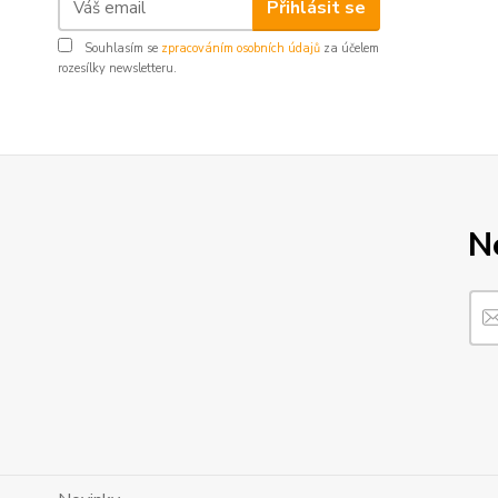
Přihlásit se
Souhlasím se
zpracováním osobních údajů
za účelem
rozesílky newsletteru.
N