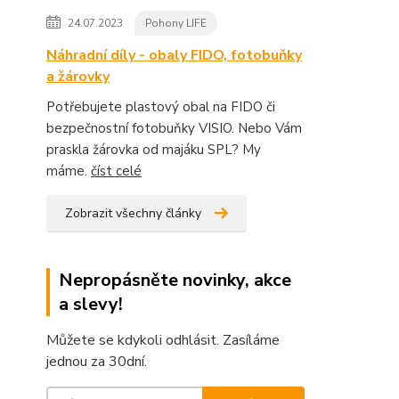
24.07.2023
Pohony LIFE
Náhradní díly - obaly FIDO, fotobuňky
a žárovky
Potřebujete plastový obal na FIDO či
bezpečnostní fotobuňky VISIO. Nebo Vám
praskla žárovka od majáku SPL? My
máme.
číst celé
Zobrazit všechny články
Nepropásněte novinky, akce
a slevy!
Můžete se kdykoli odhlásit. Zasíláme
jednou za 30dní.