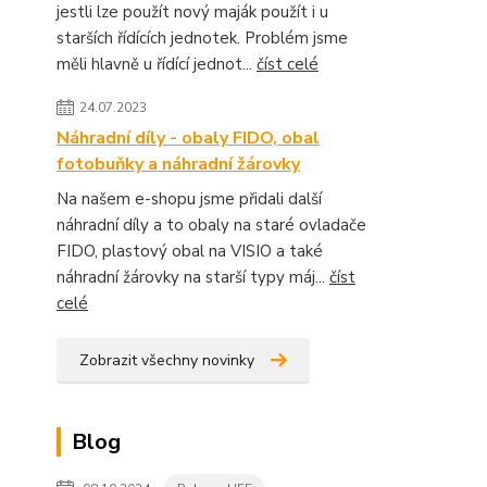
jestli lze použít nový maják použít i u
starších řídících jednotek. Problém jsme
měli hlavně u řídící jednot...
číst celé
24.07.2023
Náhradní díly - obaly FIDO, obal
fotobuňky a náhradní žárovky
Na našem e-shopu jsme přidali další
náhradní díly a to obaly na staré ovladače
FIDO, plastový obal na VISIO a také
náhradní žárovky na starší typy máj...
číst
celé
Zobrazit všechny novinky
Blog