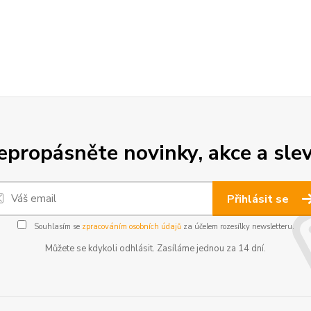
epropásněte novinky, akce a slev
Přihlásit se
Souhlasím se
zpracováním osobních údajů
za účelem rozesílky newsletteru.
Můžete se kdykoli odhlásit. Zasíláme jednou za 14 dní.