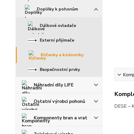
Doplňky k pohonům
Dálkové ovladače
Externí přijímače
Klíčenky a kódovníky
Bezpečnostní prvky
Kompl
Náhradní díly LIFE
Komple
Ostatní výrobci pohonů
DESE – K
Komponenty bran a vrat