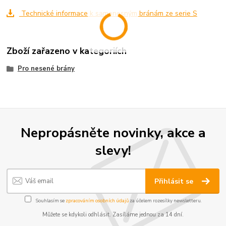
Technické informace k samonosným bránám ze serie S
Zboží zařazeno v kategoriích
Pro nesené brány
Nepropásněte novinky, akce a
slevy!
Přihlásit se
Souhlasím se
zpracováním osobních údajů
za účelem rozesílky newsletteru.
Můžete se kdykoli odhlásit. Zasíláme jednou za 14 dní.