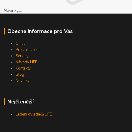
Novinky....
Obecné informace pro Vás
O nás
Pro zákazníka
Servisy
Návody LIFE
Kontakty
Blog
Novinky
Nejčtenější
Ladění ovladačů LIFE