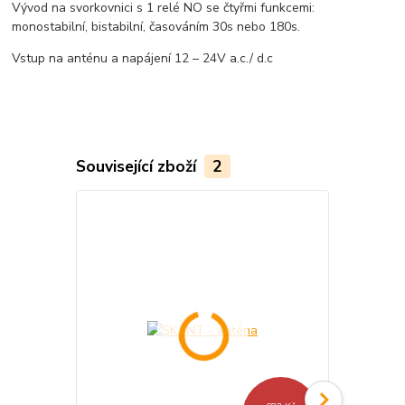
Vývod na svorkovnici s 1 relé NO se čtyřmi funkcemi:
monostabilní, bistabilní, časováním 30s nebo 180s.
Vstup na anténu a napájení 12 – 24V a.c./ d.c
Související zboží
2