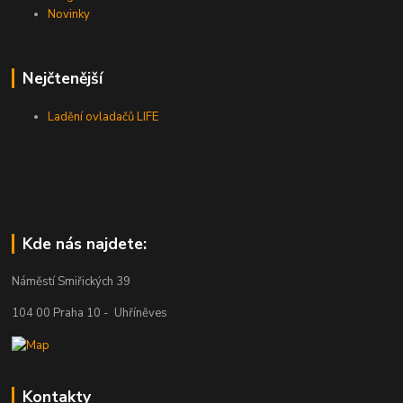
Novinky
Nejčtenější
Ladění ovladačů LIFE
Kde nás najdete:
Náměstí Smiřických 39
104 00 Praha 10 - Uhříněves
Kontakty