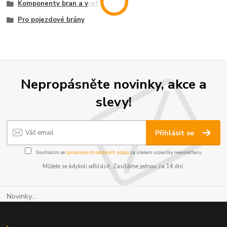
Komponenty bran a vrat
Pro pojezdové brány
Nepropásněte novinky, akce a
slevy!
Přihlásit se
Souhlasím se
zpracováním osobních údajů
za účelem rozesílky newsletteru.
Můžete se kdykoli odhlásit. Zasíláme jednou za 14 dní.
Novinky....