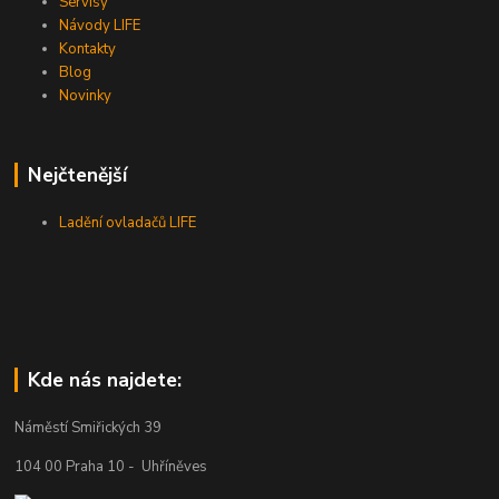
Servisy
Návody LIFE
Kontakty
Blog
Novinky
Nejčtenější
Ladění ovladačů LIFE
Kde nás najdete:
Náměstí Smiřických 39
104 00 Praha 10 - Uhříněves