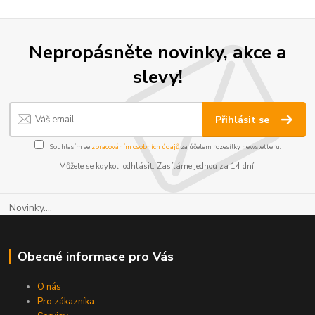
Nepropásněte novinky, akce a
slevy!
Přihlásit se
Souhlasím se
zpracováním osobních údajů
za účelem rozesílky newsletteru.
Můžete se kdykoli odhlásit. Zasíláme jednou za 14 dní.
Novinky....
Obecné informace pro Vás
O nás
Pro zákazníka