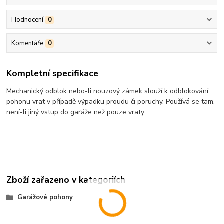
Hodnocení
0
Komentáře
0
Kompletní specifikace
Mechanický odblok nebo-li nouzový zámek slouží k odblokování
pohonu vrat v případě výpadku proudu či poruchy. Používá se tam,
není-li jiný vstup do garáže než pouze vraty.
Zboží zařazeno v kategoriích
Garážové pohony