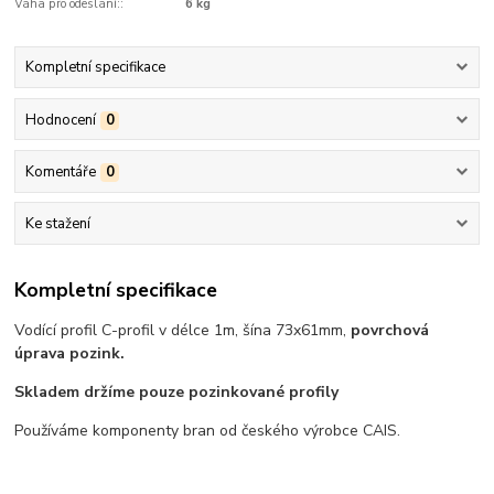
Váha pro odeslání::
6 kg
Kompletní specifikace
Hodnocení
0
Komentáře
0
Ke stažení
Kompletní specifikace
Vodící profil C-profil v délce 1m, šína 73x61mm,
povrchová
úprava pozink.
Skladem držíme pouze pozinkované profily
Používáme komponenty bran od českého výrobce CAIS.