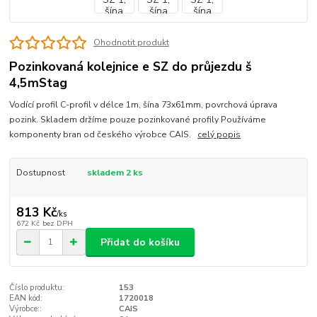
Ohodnotit produkt
Pozinkovaná kolejnice e SZ do průjezdu š
4,5mStag
Vodící profil C-profil v délce 1m, šína 73x61mm, povrchová úprava
pozink. Skladem držíme pouze pozinkované profily Používáme
komponenty bran od českého výrobce CAIS.
celý popis
Dostupnost
skladem 2 ks
813 Kč
/
ks
672 Kč
bez DPH
Přidat do košíku
Číslo produktu:
153
EAN kód:
1720018
Výrobce::
CAIS