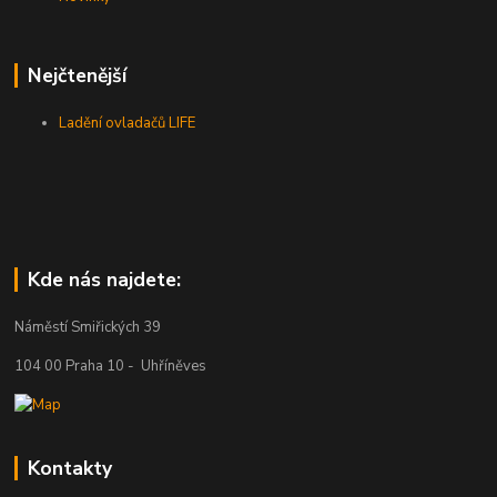
Nejčtenější
Ladění ovladačů LIFE
Kde nás najdete:
Náměstí Smiřických 39
104 00 Praha 10 - Uhříněves
Kontakty