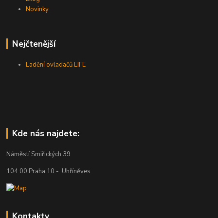
Novinky
Nejčtenější
Ladění ovladačů LIFE
Kde nás najdete:
Náměstí Smiřických 39
104 00 Praha 10 - Uhříněves
Kontakty