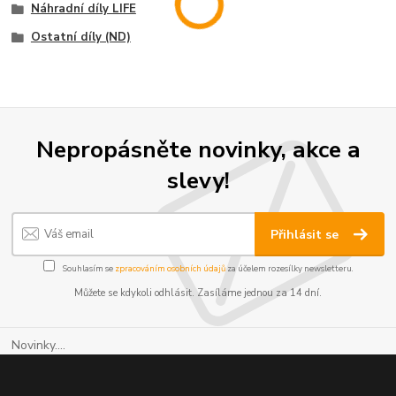
Náhradní díly LIFE
Ostatní díly (ND)
Nepropásněte novinky, akce a
slevy!
Přihlásit se
Souhlasím se
zpracováním osobních údajů
za účelem rozesílky newsletteru.
Můžete se kdykoli odhlásit. Zasíláme jednou za 14 dní.
Novinky....