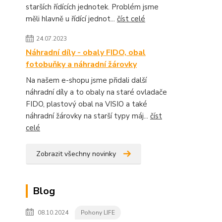
starších řídících jednotek. Problém jsme
měli hlavně u řídící jednot...
číst celé
24.07.2023
Náhradní díly - obaly FIDO, obal
fotobuňky a náhradní žárovky
Na našem e-shopu jsme přidali další
náhradní díly a to obaly na staré ovladače
FIDO, plastový obal na VISIO a také
náhradní žárovky na starší typy máj...
číst
celé
Zobrazit všechny novinky
Blog
08.10.2024
Pohony LIFE