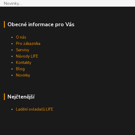
Novinky....
Obecné informace pro Vás
O nás
Pro zákazníka
Servisy
Návody LIFE
Kontakty
Blog
Novinky
Nejčtenější
Ladění ovladačů LIFE