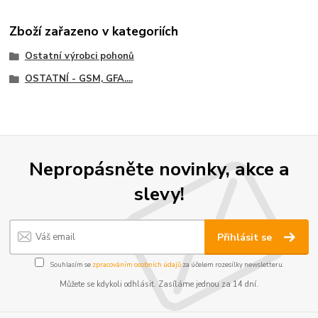
Zboží zařazeno v kategoriích
Ostatní výrobci pohonů
OSTATNÍ - GSM, GFA....
Nepropásněte novinky, akce a
slevy!
Přihlásit se
Souhlasím se
zpracováním osobních údajů
za účelem rozesílky newsletteru.
Můžete se kdykoli odhlásit. Zasíláme jednou za 14 dní.