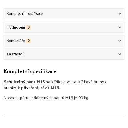
Kompletní specifikace
Hodnocení
0
Komentáře
0
Ke stažení
Kompletní specifikace
Seříditelný pant H16
na křídlová vrata, křídlové brány a
branky,
k přivaření, závit M16.
Nosnost páru seřiditelných pantů H16 je 90 kg.