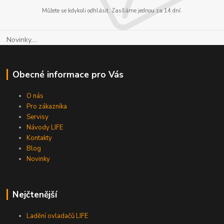
Můžete se kdykoli odhlásit. Zasíláme jednou za 14 dní.
Novinky....
Obecné informace pro Vás
O nás
Pro zákazníka
Servisy
Návody LIFE
Kontakty
Blog
Novinky
Nejčtenější
Ladění ovladačů LIFE