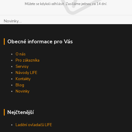
Můžete se kdykoli odhlásit. Zasíláme jednou za 14 dní.
Novinky....
Obecné informace pro Vás
O nás
Pro zákazníka
Servisy
Návody LIFE
Kontakty
Blog
Novinky
Nejčtenější
Ladění ovladačů LIFE