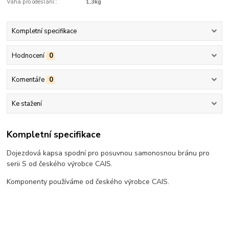
Váha pro odeslání::
1,3kg
Kompletní specifikace
Hodnocení
0
Komentáře
0
Ke stažení
Kompletní specifikace
Dojezdová kapsa spodní pro posuvnou samonosnou bránu pro
serii S od českého výrobce CAIS.
Komponenty používáme od českého výrobce CAIS.