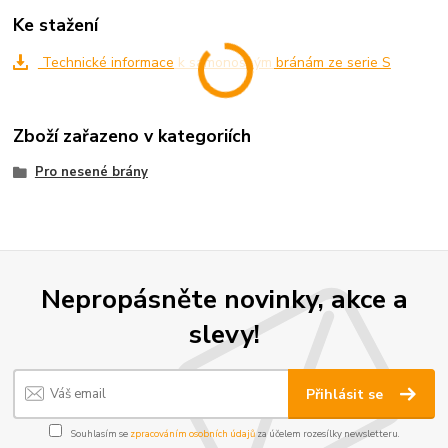
Ke stažení
Technické informace k samonosným bránám ze serie S
Zboží zařazeno v kategoriích
Pro nesené brány
Nepropásněte novinky, akce a
slevy!
Přihlásit se
Souhlasím se
zpracováním osobních údajů
za účelem rozesílky newsletteru.