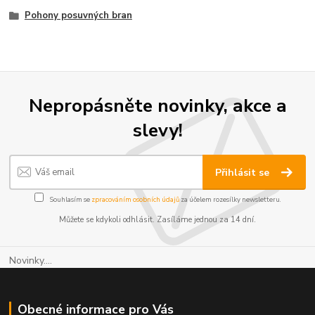
Pohony posuvných bran
Nepropásněte novinky, akce a
slevy!
Přihlásit se
Souhlasím se
zpracováním osobních údajů
za účelem rozesílky newsletteru.
Můžete se kdykoli odhlásit. Zasíláme jednou za 14 dní.
Novinky....
Obecné informace pro Vás