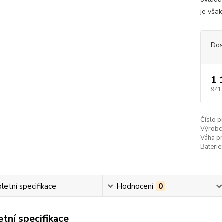
je však
Dos
1 
941
Číslo p
Výrobce
Váha pr
Baterie:
etní specifikace
Hodnocení
0
tní specifikace