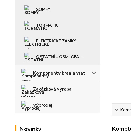
SOMFY
TORMATIC
ELEKTRICKÉ ZÁMKY
OSTATNÍ - GSM, GFA....
Komponenty bran a vrat
Zakázková výroba
Výprodej
Kompl
Komple
Novinky