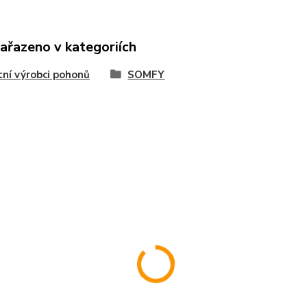
zařazeno v kategoriích
ní výrobci pohonů
SOMFY