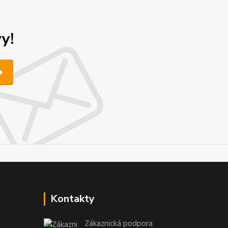
y!
Kontakty
Zákaznická podpora