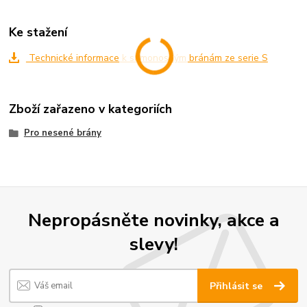
Ke stažení
Technické informace k samonosným bránám ze serie S
Zboží zařazeno v kategoriích
Pro nesené brány
Nepropásněte novinky, akce a
slevy!
Přihlásit se