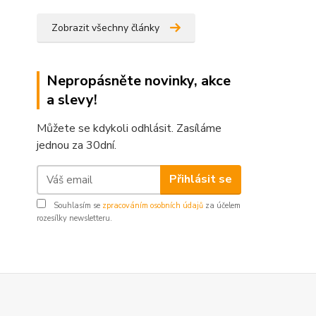
Zobrazit všechny články
Nepropásněte novinky, akce
a slevy!
Můžete se kdykoli odhlásit. Zasíláme
jednou za 30dní.
Přihlásit se
Souhlasím se
zpracováním osobních údajů
za účelem
rozesílky newsletteru.