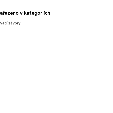
zařazeno v kategoriích
vací závory