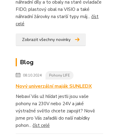
náhradní díly a to obaly na staré ovladače
FIDO, plastový obal na VISIO a také
náhradní žárovky na starší typy máj...
číst
celé
Zobrazit všechny novinky
Blog
08.10.2024
Pohony LIFE
Nový univerzální maják SUNLEDX
Nebaví Vás už hlídat jestli jsou vaše
pohony na 230V nebo 24V a jaké
výstražné světlo chcete zapojit? Nově
jsme pro Vás zařadili do naší nabídky
pohon...
číst celé