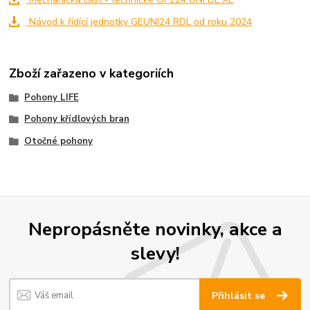
Návod k řídící jednotky GEUNI24 RDL od roku 2024
Zboží zařazeno v kategoriích
Pohony LIFE
Pohony křídlových bran
Otočné pohony
Nepropásněte novinky, akce a
slevy!
Přihlásit se